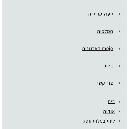
ייעוץ קריירה
המלצות
mojo בארגונים
בלוג
צור קשר
בית
ראשי
»
איך להגדיל הכנסות ב-7 צעדים פשוטים
אודות
2
ליווי בעלות עסק