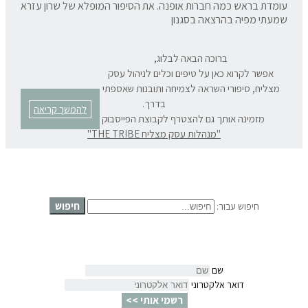
עומדת בראש כמה חברות אופנה. את הסיפור המופלא של שרון עזרא
שמעתי מפיה בהרצאה בסגנון
ברוכה הבאה לבלוג,
אפשר לקרוא כאן על טיפים וכלים לניהול עסק
מצליח, סיפורי השראה לצמיחה ותובנות שאספתי
בדרך.
להמשך קריאה
מזמינה אותך גם להצטרף לקבוצת הפייסבוק המרתקת שלנו:
"מנהלות עסק מצליח THE TRIBE"
חיפוש
חיפוש עבור:
שם
דואר אלקטרוני
רשמי אותי >>