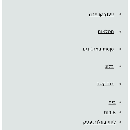
ייעוץ קריירה
המלצות
mojo בארגונים
בלוג
צור קשר
בית
אודות
ליווי בעלות עסק