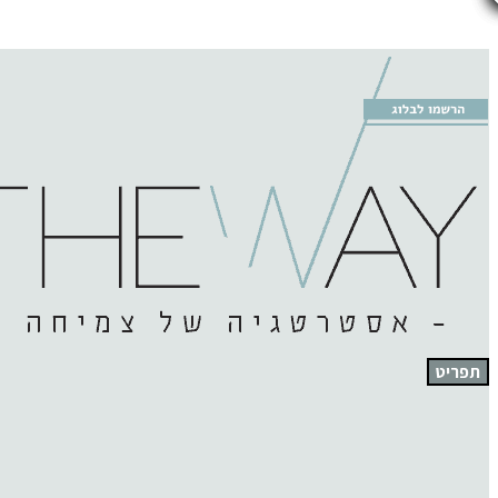
תפריט