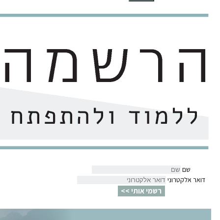
שם
דואר אלקטרוני
רשמי אותי >>