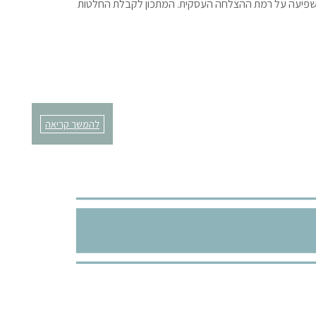
משפיעה על רמת ההצלחה העסקית. המתכון לקבלת החלטות
להמשך קריאה