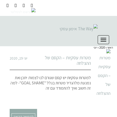
ות – הקסם של
יוני 19, 2020
 יש קסם שגורם לנו לצמוח. יתכן ואת
נמנעת מלהגדיר מטרות בגלל "GOAL SHAME"- למה
 להתמודד עם זה
להמשך קריאה