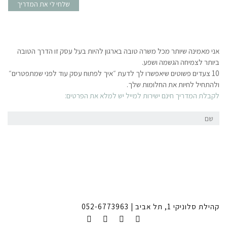
שלחי לי את המדריך
ובה בארגון להיות בעל עסק זו הדרך הטובה
לך לדעת ״איך לפתוח עסק עוד לפני שמתפטרים״
לך.
ייל
יש למלא את הפרטים:
שם
דואר
אלקטרוני
שלחי לי את המדריך
אלה? השאירו לי פרטים:
052-6773963
שם