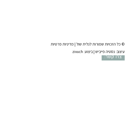
מייל
טלפון
שליחה
 |
מדיניות פרטיות
ziv