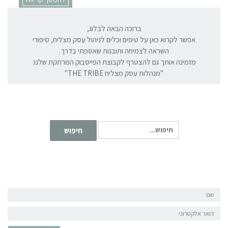
וכה הבאה לבלוג,
פים וכלים לניהול עסק מצליח, סיפורי
חה ותובנות שאספתי בדרך.
טרף לקבוצת הפייסבוק המרתקת שלנו:
מצליח THE TRIBE"
יפוש עבור:
חיפוש
שם
דואר
אלקטרוני