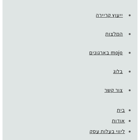
ייעוץ קריירה
המלצות
mojo בארגונים
בלוג
צור קשר
בית
אודות
ליווי בעלות עסק