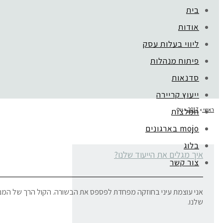
בית
אודות
ליווי בעלות עסק
פיתוח מנהלות
סדנאות
ייעוץ קריירה
ראשי
»
2017
»
יולי
המלצות
mojo בארגונים
בלוג
איך מגלים את הייעוד שלנו?
צור קשר
אני עוצמת עיני בחוזקה מפחדת לפספס את הבשורה. הקול הרך של המנחה 
שלנו.