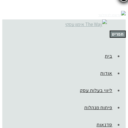
תפריט
בית
אודות
ליווי בעלות עסק
פיתוח מנהלות
סדנאות