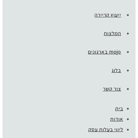
ייעוץ קריירה
המלצות
mojo בארגונים
בלוג
צור קשר
בית
אודות
ליווי בעלות עסק