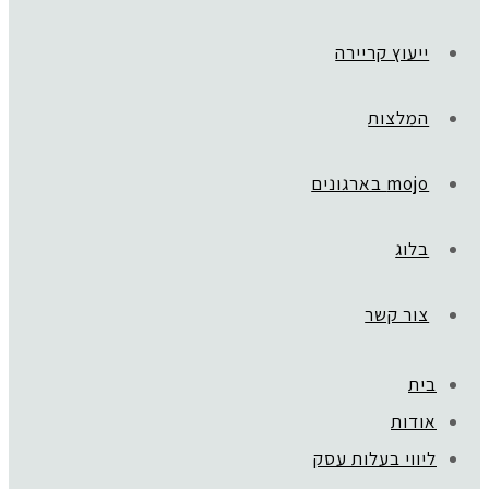
ייעוץ קריירה
המלצות
mojo בארגונים
בלוג
צור קשר
בית
אודות
ליווי בעלות עסק