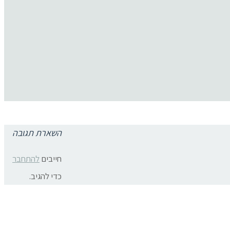
השארת תגובה
תגובות פייסבוק
צרו קשר:
חייבים
להתחבר
ת פרטיות
כדי להגיב.