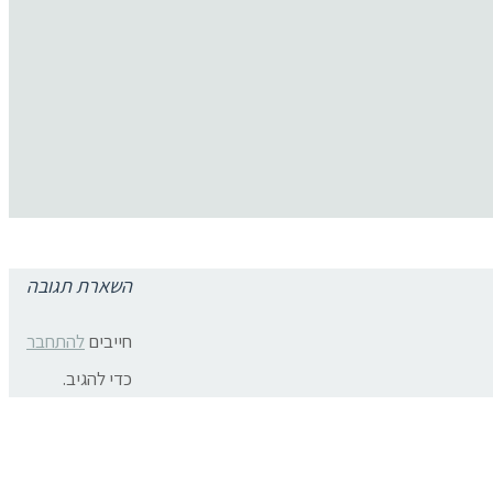
השארת תגובה
תגובות פייסבוק
צרו קשר:
חייבים
להתחבר
ת פרטיות
כדי להגיב.