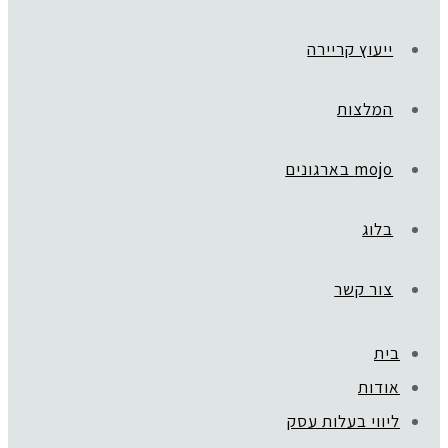
ייעוץ קריירה
המלצות
mojo בארגונים
בלוג
צור קשר
בית
ראשי
»
בית חדש
אודות
cover2
ליווי בעלות עסק