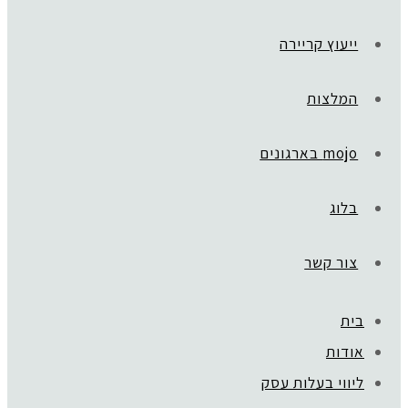
ייעוץ קריירה
המלצות
mojo בארגונים
בלוג
צור קשר
בית
ראשי
»
מפגשים קבוצתיים
אודות
CBG
ליווי בעלות עסק