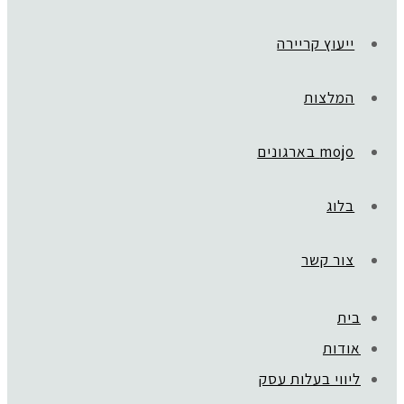
ייעוץ קריירה
המלצות
mojo בארגונים
בלוג
צור קשר
בית
אודות
ליווי בעלות עסק