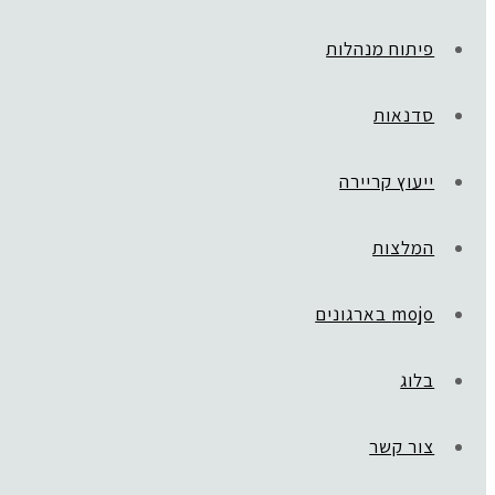
פיתוח מנהלות
סדנאות
ייעוץ קריירה
המלצות
mojo בארגונים
בלוג
ראשי
»
אודות
words
צור קשר