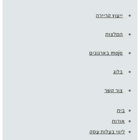
ייעוץ קריירה
המלצות
mojo בארגונים
בלוג
צור קשר
בית
ראשי
»
אודות
אודות
love
ליווי בעלות עסק