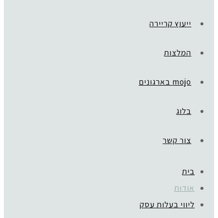
ייעוץ קריירה
המלצות
mojo בארגונים
בלוג
צור קשר
בית
אודות
ליווי בעלות עסק