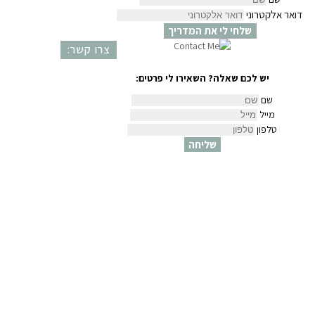
דואר אלקטרוני
שלחי לי את המדריך
צרו קשר:
יש לכם שאלה? השאירו לי פרטים:
שם
מייל
טלפון
שליחה