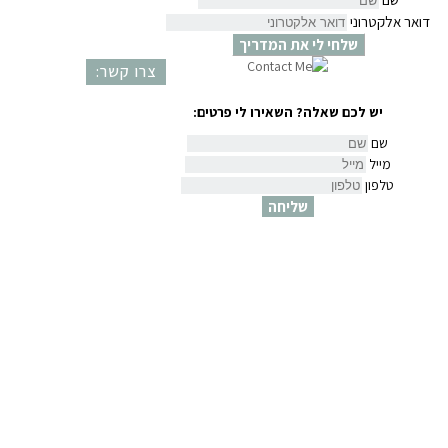
דואר אלקטרוני
שלחי לי את המדריך
צרו קשר:
יש לכם שאלה? השאירו לי פרטים:
שם
מייל
טלפון
שליחה