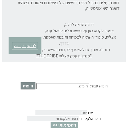
דואגת עולים בה כל מיני תרחישים של כישלונות ואסונות. כשהיא
דואגת היא אופטימית,
ברוכה הבאה לבלוג,
אפשר לקרוא כאן על טיפים וכלים לניהול עסק
מצליח, סיפורי השראה לצמיחה ותובנות שאספתי
בדרך.
להמשך קריאה
מזמינה אותך גם להצטרף לקבוצת הפייסבוק המרתקת שלנו:
"מנהלות עסק מצליח THE TRIBE"
חיפוש
חיפוש עבור:
שם
דואר אלקטרוני
רשמי אותי >>