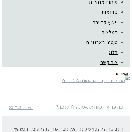
פיתוח מנהלות
סדנאות
ייעוץ קריירה
המלצות
mojo בארגונים
בלוג
צור קשר
ראשי
»
דאגה
מה עדיף תקווה או אמונה להגשמה?
דצמבר 3, 2017
השבוע היה לה ממש קשה, היא שוב דואגת שזה לא יצליח. כשהיא