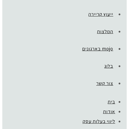
ייעוץ קריירה
המלצות
mojo בארגונים
בלוג
צור קשר
בית
אודות
ליווי בעלות עסק