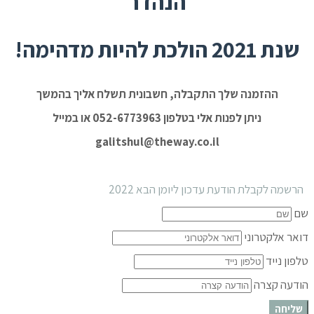
הנהדר
שנת 2021 הולכת להיות מדהימה!
ההזמנה שלך התקבלה, חשבונית תשלח אליך בהמשך
ניתן לפנות אלי בטלפון 052-6773963 או במייל
galitshul@theway.co.il
הרשמה לקבלת הודעת עדכון ליומן הבא 2022
שם
דואר אלקטרוני
טלפון נייד
הודעה קצרה
שליחה