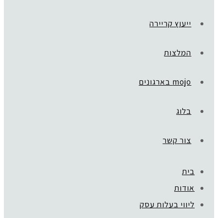
ייעוץ קריירה
המלצות
mojo בארגונים
בלוג
צור קשר
בית
אודות
ליווי בעלות עסק