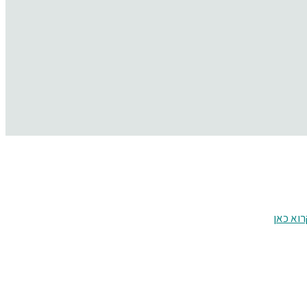
וא כאן