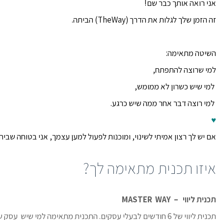
אני רואה אותך כבר שם!
זה הזמן שלך לגלות את הדרך (TheWay) הביתה.
השיטה מתאימה:
למי שרוצה להתפתח,
למי שיש כשרון לא ממומש,
למי רוצה דבר אחר ממה שיש כרגע.
♥
אם יש לך רצון אמיתי לשינוי, ומוכנות לפעול למען עצמך,
אני בטוחה שביחד
איזו תכנית מתאימה לך?
תכנית ליווי – MASTER WAY
תכנית ליווי של 6 חודשים לבעלי עסקים. התכנית מתאימה למי שיש עסק שעובד טוב