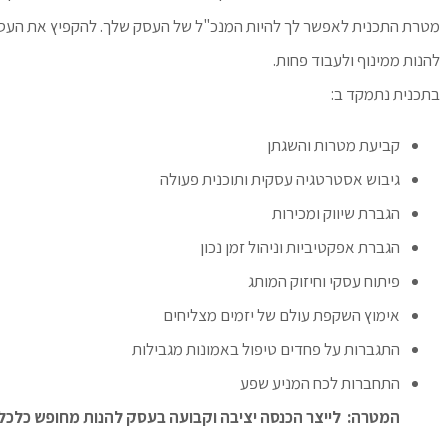
מטרת התכנית לאפשר לך להיות המנכ"ל של העסק שלך. להקפיץ את העס
להנות ממינוף ולעבוד פחות.
בתכנית נתמקד ב:
קביעת מטרות והשגתן
גיבוש אסטרטגיה עסקית ותוכנית פעולה
הגברת שיווק ומכירות
הגברת אפקטיביות וניהול זמן נכון
פיתוח עסקי וחיזוק המותג
אימוץ השקפת עולם של יזמים מצליחים
התגברות על פחדים טיפול באמונות מגבילות
התחברות לכח המניע שפע
המטרה: לייצר הכנסה יציבה וקבועה בעסק להנות מחופש כלכל