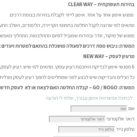
בהירות תעסוקתית
– CLEAR WAY
מפגש אימון אחד על אחד. אימון לייזר לקבלת בהירות בצומת דרכים.
מתאים למי שרוצה לקבל החלטה בתחומי הקריירה, הלימודים, השלב התעס
מפגש של מיקוד, סדר ובהירות שמוביל לסיום ההתלבטות. התהליך מאפשר 
המטרה: גיבוש מפת דרכים לפעולה מושכלת בהתאם למטרות ויעדים א
מרעיון לעסק – NEW WAY
6 מפגשי אימון לבדיקת היתכנות רעיון עסקי. מתאים למי שיש רעיון לעסק. או למי שיש יותר מרעיון אחד:)
כל הכלים והבדיקות שיש לבצע לפני שמחליטים להפוך רעיון לעסק מצליח.
המטרה: GO / NOGO – קבלת החלטה האם לצאת או לא לעסק חדש6
לבחינת אפשרויות אימון עבורך, שלחי לי הודעה
שם
דואר אלקטרוני
טלפון נייד