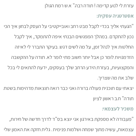
עזרת לי לנוע קדימה ! תודה רבה." א.ש רמת הגולן
אסטרטגיה עסקית:
"הגעתי אליך בכדי לקבל מבט רחב ואובייקטיבי על העסק לבחון איך הכי
נכון להתקדם. במהלך המפגשים הבנתי איפה להתמקד, איך לקבל
החלטות איך לנהל זמן, על מה לשים דגש. בעיקר התברר לי לאיזה
הזדמנויות לומר כן אבל יותר חשוב מתי לומר לא. תודה על ההקשבה
והמקצועיות, בעזרת הידע הרחב שלך בעסקים, ידעת להתאים לי בכל
שלב את מה שצריך.
יצאתי עם תוכנית פעולה ברורה ואני כבר רואה תוצאות מדהימות בשטח.
תודה" ח.ב ראשון לציון
משכיר לעצמאי:
"מעבודה לא מספקת באירגון אני יוצא בס"ד לדרך חדשה של חירות,
עצמאות, עשיה מתוך שמחה ושלמות פנימית . גלית חזקה את האמון שלי