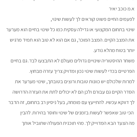
א.מ כוכב יאיר
לפעמים החיים פשוט קוראים לך לעשות שינוי,
שינוי בתחום המקצועי או גדילה עסקית כמו כל שינוי בחיים הוא מערער
את המצב הקיים. המצב המוכר, גם אם הוא לא טוב הוא תמיד מרגיש
יותר בטוח מהלא נודע.
משחר ההיסטוריה שינויים גדולים מעולם לא התבצעו לבד. גם בחיים
הפרטיים בכדי לעשות שינוי נכון ומדויק צריך עזרה מבחוץ.
למרות שלכולם יש כוונות טובות ורוצים בטובתך, שינוי מערער את
הסדר הקיים גם עבורם ולכן הם לא יכולים לתת את העזרה הדרושה
לך דווקא עכשיו. להתייעץ עם מומחה, בעל ניסיון רב בתחום, זה הדבר
הכי טוב שאפשר לעשות בזמנים של שינוי וחוסר בהירות. להבין
מה הצעד הבא המדוייק לך. מהי תוכנית הפעולה שתוביל אותך
להגשמה והצלחה.