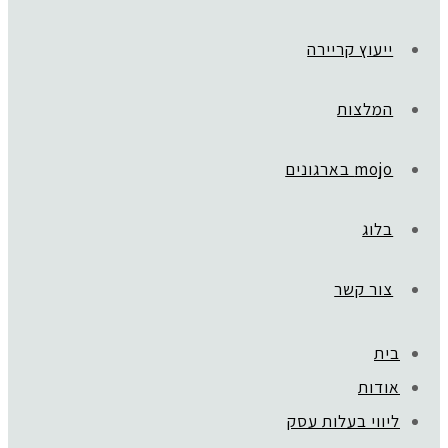
ייעוץ קריירה
המלצות
mojo בארגונים
בלוג
צור קשר
בית
אודות
ליווי בעלות עסק