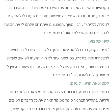
מקצועיות וחשיבה עסקית יחד עם תמיכה ואמפתיה נדירים. העבודה
איתה נעימה ונינוחה היא מציבה משימות מוגדרות שעזרו לי להתקדם
למטרה. לגלית ידע רב, ומעוף ,המפגשים איתה הם שנתנו לי את הביטחון
להפוך את החזון שלי למציאות" נ.ש תל אביב
שינוי מקצועי:
"גלית היקרה, רק בגלל שנפגשתי איתך כל שבוע והיית כל כך נחושה
להצלחתי ומחויבת אלי, כפי שאף אחד לא היה, הגעתי לשיאים שעדיין
מדהימים אותי, וזאת בתקופה כל כך קצרה של עבודה משותפת. אין לי
מספיק מילים להודות לך" נ.ר תל אביב
למצוא את הרעיון לעסק:
הגעתי אלייך כבויה עם זכרונות של מי שהייתי ומי שאני חולמת לחזור
ולהיות. בתהליך קצר אך סופר ממוקד הארת את כל הדברים הטובים
אליהם התגעגעתי. ידעת למנף ולכוון אותי בצורה הכי מדויקת שיש,