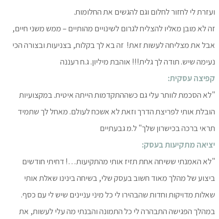
ועזרת לי לחזור לחלום וגם להגשים את החלומות.
זה לא מובן מאליו להצליח לגרום לשינויים מהותיים – ממש משני חיים,
אבל את מצליחה לעשות זאת! זה בא לך בקלות, בצניעות ובצורה הכי
נעימה שיש. תודה לך גלית!!! אוהבת מיליון. ג.ח רעננה
קפיצה עסקית:
"לא הסכמת לוותר עלי גם כשההתקדמות הייתה איטית. במקצועיות
הובלת אותי לפריצת הדרך וזאת לא אשכח לעולם. מאחל לך שתמיד
תראי ברכה בכישרון שלך" ל.מ גבעתיים
יציאה מתקיעות בעסק:
"לא האמנתי ששיחה אחת תזיז אותי מהתקיעות…! דחיתי חודשים
ביצוע של מהלך מאוד חשוב בעסק שלי, בשיחה בינינו שאלת אותי
שאלות מדויקות וחדות שהבהירו לי כל מיני עניינים שיש לי עם כסף.
במהלך הפגישה התבהרה לי כל התמונה והבנתי מה עלי לעשות, את