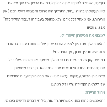
בעצמי, השכילה לתת לי את היכולת לגבש את הרצון שלי תוך מציאת
כיוון תעסוקתי בהווה ועתיד. התהליך היה מרוכז ותמציתי רגיש וחכם ( אין
מריחות). אני מאחל לכל אדם שלא מסופק בעבודתו לעבור תהליך כזה."
א.נ גוש עציון
למצוא את הכישרון הייחודי לי:
"הגעתי אליך עם רצון למצוא את הכישרון שלי בתחום העבודה. חשבתי
שזה יהיה תהליך ארוך, אך הופתעתי!
במספר קטן של מפגשים עברתי תהליך שמיקד אותי להוויה שלי בכל
תחומי החיים. התרנו פלונטרים אחד אחרי השני תוך כדי משימות
מלהיבות והבנות עמוקות. עכשיו אני יוצאת בבהירות ליעדים החדשים
שלי לקראת הקריירה שלי ! ל.ק רמת גן
ניהול קריירה:
"המפגשים פתחו בפני אפשרויות חדשות, גיליתי דברים חדשים בעצמי.