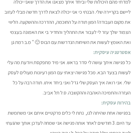
למדתי מהם היכולות שלי וביחד איתך מצאנו את הדרך שאני יכולה
ליישם בקריירה שלי. הבנתי כי אני יכולה לצאת לדרך חדשה מבלי לעזוב
את מקום העבודה! המון תודה על החוכמה, ההדרכה וההשקעה. הליווי
הצמוד שלך עזר לי לעבור את התהליך והחדיר בי את האמונה בעצמי
ואת האומץ לעשות את השיחות הנדרשות עם הבוס 🙂 " מ.ב רמת גן
אסטרטגיה עיסקית:
כל פגישה איתך עושה לי סדר בראש. אני מיד מתפקסת ויודעת מה עלי
לעשות בצעד הבא. מכל פגישה יצאתי עם המון רעיונות מעולים לעסק
שלי. אני רואה איך העסק שלי גדל ואני ביחד איתו. תודה רבה על כל
העזרה והתמיכה האהבה וההקשבה. ס.ל תל אביב.
בהירות עסקית:
בפגישה אחת שהיתה לנו, נתת לי כלים פרקטיים איתם אני משתמשת
עד היום. 3 חודשים לאחר אותה פגישה אני שמחה לעדכן אותך שהגעתי