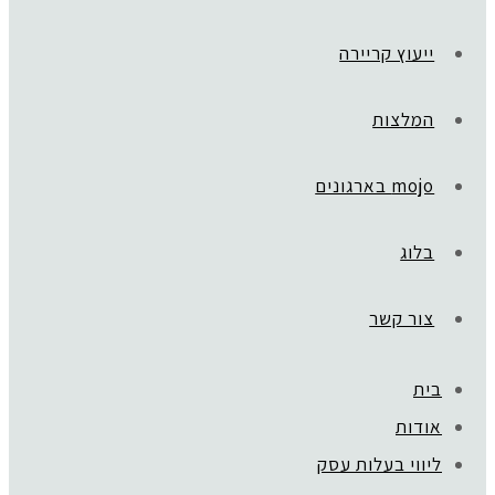
ייעוץ קריירה
המלצות
mojo בארגונים
בלוג
צור קשר
בית
אודות
ליווי בעלות עסק